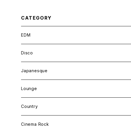
CATEGORY
EDM
Tropical EDM
Disco
Japanesque
Lounge
Country
Cinema Rock